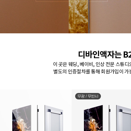
디바인액자는 B
이 곳은
웨딩, 베이비, 인상 전문 스튜디
별도의 인증절차를 통해 회원가입이 