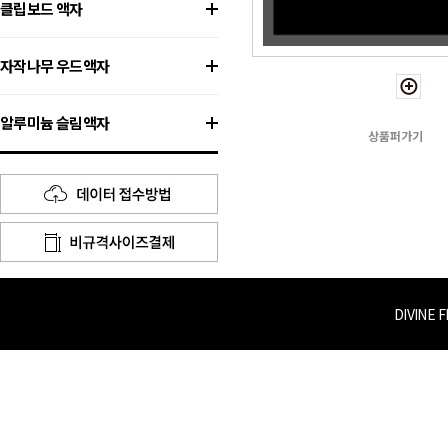
클립보드 액자
자작나무 우드액자
알루미늄 슬림액자
상품퍼가기
DIVINE